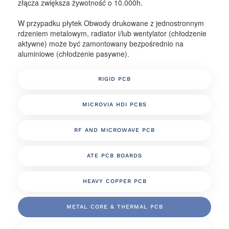
złącza zwiększa żywotność o 10.000h.
W przypadku płytek Obwody drukowane z jednostronnym
rdzeniem metalowym, radiator i/lub wentylator (chłodzenie
aktywne) może być zamontowany bezpośrednio na
aluminiowe (chłodzenie pasywne).
RIGID PCB
MICROVIA HDI PCBS
RF AND MICROWAVE PCB
ATE PCB BOARDS
HEAVY COPPER PCB
METAL CORE & THERMAL PCB