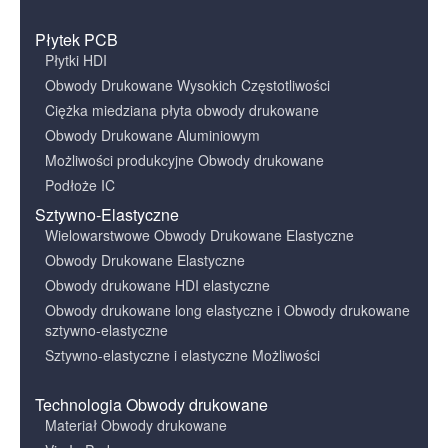
Płytek PCB
Płytki HDI
Obwody Drukowane Wysokich Częstotliwości
Ciężka miedziana płyta obwody drukowane
Obwody Drukowane Aluminiowym
Możliwości produkcyjne Obwody drukowane
Podłoże IC
Sztywno-Elastyczne
Wielowarstwowe Obwody Drukowane Elastyczne
Obwody Drukowane Elastyczne
Obwody drukowane HDI elastyczne
Obwody drukowane long elastyczne i Obwody drukowane
sztywno-elastyczne
Sztywno-elastyczne i elastyczne Możliwości
Technologia Obwody drukowane
Materiał Obwody drukowane