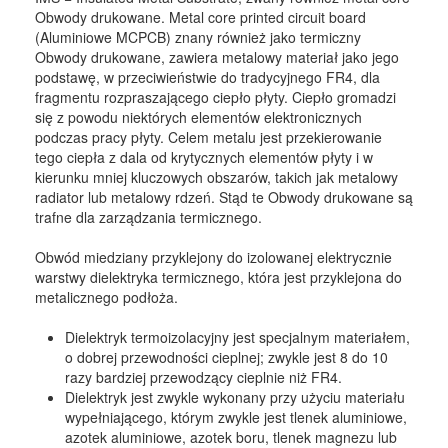
Obwody drukowane. Metal core printed circuit board
(Aluminiowe MCPCB) znany również jako termiczny
Obwody drukowane, zawiera metalowy materiał jako jego
podstawę, w przeciwieństwie do tradycyjnego FR4, dla
fragmentu rozpraszającego ciepło płyty. Ciepło gromadzi
się z powodu niektórych elementów elektronicznych
podczas pracy płyty. Celem metalu jest przekierowanie
tego ciepła z dala od krytycznych elementów płyty i w
kierunku mniej kluczowych obszarów, takich jak metalowy
radiator lub metalowy rdzeń. Stąd te Obwody drukowane są
trafne dla zarządzania termicznego.
Obwód miedziany przyklejony do izolowanej elektrycznie
warstwy dielektryka termicznego, która jest przyklejona do
metalicznego podłoża.
Dielektryk termoizolacyjny jest specjalnym materiałem,
o dobrej przewodności cieplnej; zwykle jest 8 do 10
razy bardziej przewodzący cieplnie niż FR4.
Dielektryk jest zwykle wykonany przy użyciu materiału
wypełniającego, którym zwykle jest tlenek aluminiowe,
azotek aluminiowe, azotek boru, tlenek magnezu lub