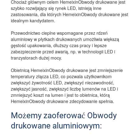
Chociaż głównym celem HemeixinObwody drukowane jest
szybko rozwijający się rynek LED, istnieją inne
zastosowania, dla których HemeixinObwody drukowane jest
idealnym kandydatem.
Przewodnictwo cieplne wspomagane przez rdzeń
aluminiowy w płytkach drukowanych umożliwia większą
gęstość upakowania, dłuższy czas pracy i lepsze
zabezpieczenie przed awarią, np. w technologii LED i
tranzystorach dużej mocy.
Obietnicą HemeixinObwody drukowane jest zmniejszenie
temperatury złącza LED, co pozwala użytkownikom
zwiększyć żywotność LED, zwiększyć niezawodność,
zwiększyć jasność, zwiększyć liczbę lumenów na LED i
zmniejszyć koszt na lumen i jest to obietnica, którą
HemeixinObwody drukowane zdecydowanie spełnia.
Możemy zaoferować Obwody
drukowane aluminiowym: