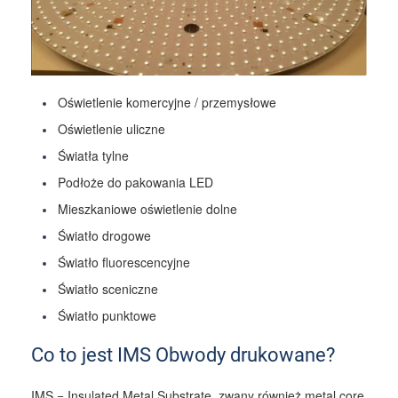
Oświetlenie komercyjne / przemysłowe
Oświetlenie uliczne
Światła tylne
Podłoże do pakowania LED
Mieszkaniowe oświetlenie dolne
Światło drogowe
Światło fluorescencyjne
Światło sceniczne
Światło punktowe
Co to jest IMS Obwody drukowane?
IMS = Insulated Metal Substrate, zwany również metal core