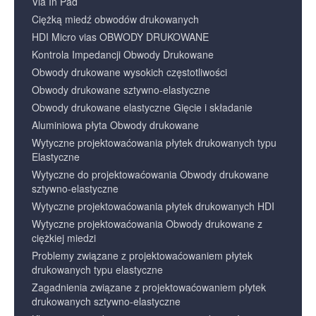
Via In Pad
Ciężką miedź obwodów drukowanych
HDI Micro vias OBWODY DRUKOWANE
Kontrola Impedancji Obwody Drukowane
Obwody drukowane wysokich częstotliwości
Obwody drukowane sztywno-elastyczne
Obwody drukowane elastyczne Gięcie i składanie
Aluminiowa płyta Obwody drukowane
Wytyczne projektowaćowania płytek drukowanych typu
Elastyczne
Wytyczne do projektowaćowania Obwody drukowane
sztywno-elastyczne
Wytyczne projektowaćowania płytek drukowanych HDI
Wytyczne projektowaćowania Obwody drukowane z
ciężkiej miedzi
Problemy związane z projektowaćowaniem płytek
drukowanych typu elastyczne
Zagadnienia związane z projektowaćowaniem płytek
drukowanych sztywno-elastyczne