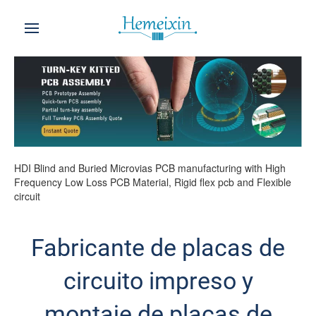
HDI Blind and Buried Microvias PCB manufacturing with High
Frequency Low Loss PCB Material, Rigid flex pcb and Flexible
circuit
Fabricante de placas de
circuito impreso y
montaje de placas de