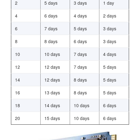
2
5 days
3 days
1 day
4
6 days
4 days
2 days
6
7 days
5 days
3 days
8
8 days
6 days
3 days
10
10 days
7 days
4 days
12
12 days
7 days
5 days
14
12 days
8 days
5 days
16
13 days
8 days
5 days
18
14 days
10 days
6 days
20
15 days
10 days
6 days