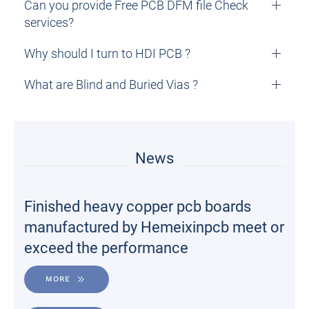
Can you provide Free PCB DFM file Check
services?
Why should I turn to HDI PCB ?
What are Blind and Buried Vias ?
News
Finished heavy copper pcb boards
manufactured by Hemeixinpcb meet or
exceed the performance
MORE