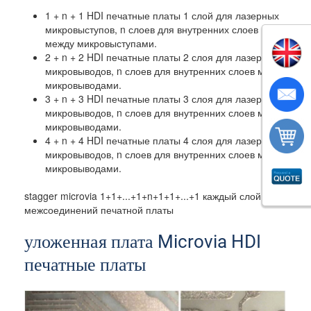
1 + n + 1 HDI печатные платы 1 слой для лазерных
микровыступов, n слоев для внутренних слоев
между микровыступами.
2 + n + 2 HDI печатные платы 2 слоя для лазерных
микровыводов, n слоев для внутренних слоев между
микровыводами.
3 + n + 3 HDI печатные платы 3 слоя для лазерных
микровыводов, n слоев для внутренних слоев между
микровыводами.
4 + n + 4 HDI печатные платы 4 слоя для лазерных
микровыводов, n слоев для внутренних слоев между
микровыводами.
stagger microvia 1+1+...+1+n+1+1+...+1 каждый слой
межсоединений печатной платы
уложенная плата Microvia HDI
печатные платы