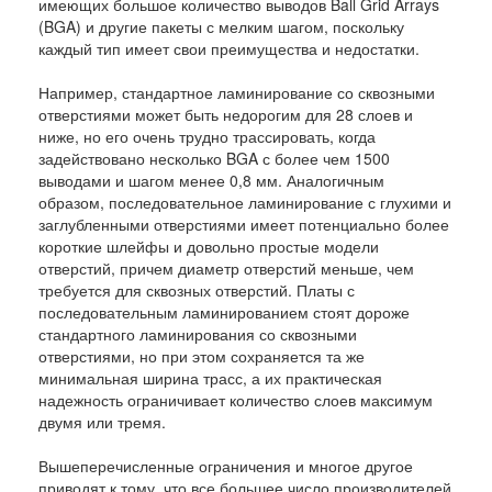
имеющих большое количество выводов Ball Grid Arrays
(BGA) и другие пакеты с мелким шагом, поскольку
каждый тип имеет свои преимущества и недостатки.
Например, стандартное ламинирование со сквозными
отверстиями может быть недорогим для 28 слоев и
ниже, но его очень трудно трассировать, когда
задействовано несколько BGA с более чем 1500
выводами и шагом менее 0,8 мм. Аналогичным
образом, последовательное ламинирование с глухими и
заглубленными отверстиями имеет потенциально более
короткие шлейфы и довольно простые модели
отверстий, причем диаметр отверстий меньше, чем
требуется для сквозных отверстий. Платы с
последовательным ламинированием стоят дороже
стандартного ламинирования со сквозными
отверстиями, но при этом сохраняется та же
минимальная ширина трасс, а их практическая
надежность ограничивает количество слоев максимум
двумя или тремя.
Вышеперечисленные ограничения и многое другое
приводят к тому, что все большее число производителей