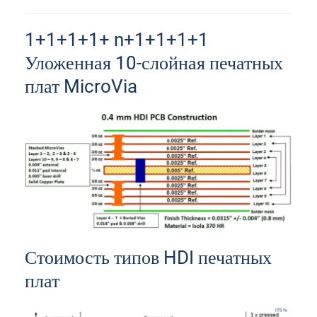
1+1+1+1+ n+1+1+1+1
Уложенная 10-слойная печатных
плат MicroVia
Стоимость типов HDI печатных
плат