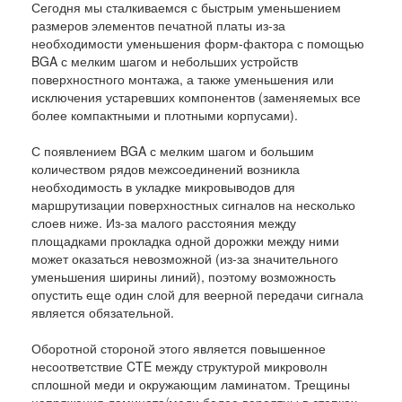
Сегодня мы сталкиваемся с быстрым уменьшением
размеров элементов печатной платы из-за
необходимости уменьшения форм-фактора с помощью
BGA с мелким шагом и небольших устройств
поверхностного монтажа, а также уменьшения или
исключения устаревших компонентов (заменяемых все
более компактными и плотными корпусами).
С появлением BGA с мелким шагом и большим
количеством рядов межсоединений возникла
необходимость в укладке микровыводов для
маршрутизации поверхностных сигналов на несколько
слоев ниже. Из-за малого расстояния между
площадками прокладка одной дорожки между ними
может оказаться невозможной (из-за значительного
уменьшения ширины линий), поэтому возможность
опустить еще один слой для веерной передачи сигнала
является обязательной.
Оборотной стороной этого является повышенное
несоответствие CTE между структурой микроволн
сплошной меди и окружающим ламинатом. Трещины