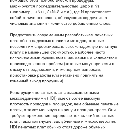
помощью этой технологической процедуры,
маркируются последовательностью цифр и Ns,
(например, 1+N+1, 2+N+2 и т.д.), где N представляет
собой количество слоев, образующих сердечник, а
числовые значения - количество добавленных слоев.
Предоставить современным разработчикам печатных
плат обзор надежных правил и методов, которые
позволят им спроектировать высоконадежную печатную
плату с наименьшей стоимостью, наиболее часто
используемыми функциями и наименьшим количеством
производственных проблем (которые могут привести к
отказу от предложения, инженерным вопросам,
приостановке работы или негативно повлиять на
конечный выход продукции).
Конструкции печатных плат с высокоплотными
межсоединениями (HDI) имеют более высокую
плотность проводов и площадок, чем обычные печатные
платы, а также меньшую ширину и площадь трасс. Они
требуют применения передовых технологий печатных
плат, таких как глухие, заглубленные и микроотверстия.
HDI печатных плат обычно стоят дороже обычных