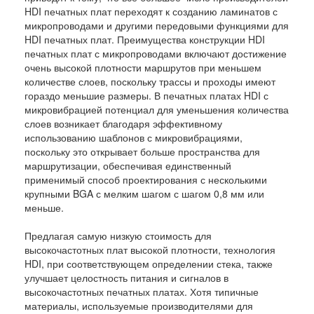
HDI печатных плат переходят к созданию ламинатов с
микропроводами и другими передовыми функциями для
HDI печатных плат. Преимущества конструкции HDI
печатных плат с микропроводами включают достижение
очень высокой плотности маршрутов при меньшем
количестве слоев, поскольку трассы и проходы имеют
гораздо меньшие размеры. В печатных платах HDI с
микровибрацией потенциал для уменьшения количества
слоев возникает благодаря эффективному
использованию шаблонов с микровибрациями,
поскольку это открывает больше пространства для
маршрутизации, обеспечивая единственный
применимый способ проектирования с несколькими
крупными BGA с мелким шагом с шагом 0,8 мм или
меньше.
Предлагая самую низкую стоимость для
высокочастотных плат высокой плотности, технология
HDI, при соответствующем определении стека, также
улучшает целостность питания и сигналов в
высокочастотных печатных платах. Хотя типичные
материалы, используемые производителями для