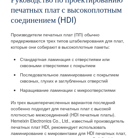
печатных плат с высокоплотным
соединением (HDI)
Производители печатных плат (ПП) обычно
придерживаются трех типов штабелирования для плат,
которые они собирают в высокоплотные пакеты:
Стандартная ламинация с отверстиями или
сквозными отверстиями с покрытием
Последовательное ламинирование с покрытием
сквозных, глухих и заглубленных отверстий
Наращивание ламинации с микроотверстиями
Из трех вышеперечисленных вариантов последний
особенно подходит для печатных плат с высокой
плотностью межсоединений (HDI печатные платы).
Hemeixin Electronics Co., Ltd., известный производитель
печатных плат HDI, рекомендует использовать
ламинирование с микровинтами для HDI печатных плат,