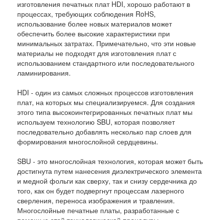
изготовления печатных плат HDI, хорошо работают в
процессах, требующих соблюдения RoHS,
использование более новых материалов может
обеспечить более высокие характеристики при
минимальных затратах. Примечательно, что эти новые
материалы не подходят для изготовления плат с
использованием стандартного или последовательного
ламинирования.
HDI - один из самых сложных процессов изготовления
плат, на которых мы специализируемся. Для создания
этого типа высокоинтегрированных печатных плат мы
используем технологию SBU, которая позволяет
последовательно добавлять несколько пар слоев для
формирования многослойной сердцевины.
SBU - это многослойная технология, которая может быть
достигнута путем нанесения диэлектрического элемента
и медной фольги как сверху, так и снизу сердечника до
того, как он будет подвергнут процессам лазерного
сверления, переноса изображения и травления.
Многослойные печатные платы, разработанные с