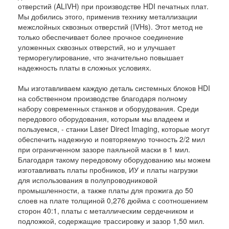
отверстий (ALIVH) при производстве HDI печатных плат.
Мы добились этого, применив технику металлизации
межслойных сквозных отверстий (IVHs). Этот метод не
только обеспечивает более прочное соединение
уложенных сквозных отверстий, но и улучшает
терморегулирование, что значительно повышает
надежность платы в сложных условиях.
Мы изготавливаем каждую деталь системных блоков HDI
на собственном производстве благодаря полному
набору современных станков и оборудования. Среди
передового оборудования, которым мы владеем и
пользуемся, - станки Laser Direct Imaging, которые могут
обеспечить надежную и повторяемую точность 2/2 мил
при ограниченном зазоре паяльной маски в 1 мил.
Благодаря такому передовому оборудованию мы можем
изготавливать платы пробников, ИУ и платы нагрузки
для использования в полупроводниковой
промышленности, а также платы для прожига до 50
слоев на плате толщиной 0,276 дюйма с соотношением
сторон 40:1, платы с металлическим сердечником и
подложкой, содержащие трассировку и зазор 1,50 мил.