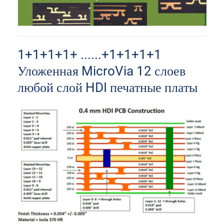
1+1+1+1+ ......+1+1+1+1
Уложенная MicroVia 12 слоев
любой слой HDI печатные платы