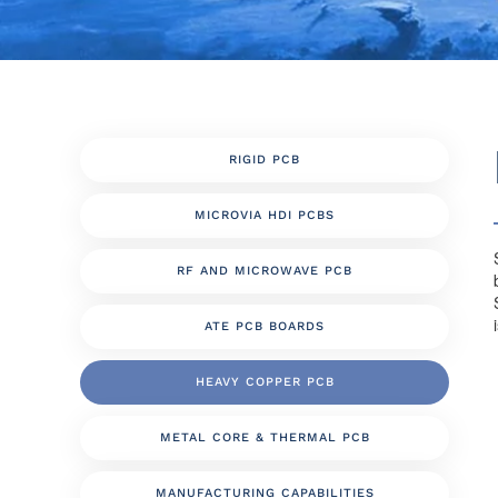
RIGID PCB
MICROVIA HDI PCBS
RF AND MICROWAVE PCB
ATE PCB BOARDS
HEAVY COPPER PCB
METAL CORE & THERMAL PCB
MANUFACTURING CAPABILITIES