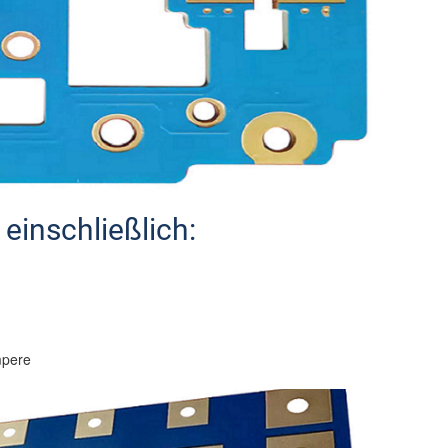
einschließlich:
mpere