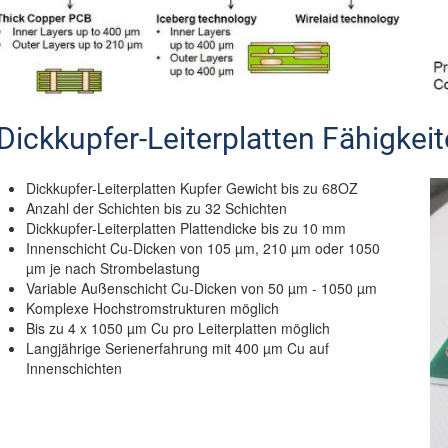
Dickkupfer-Leiterplatten Fähigkeit
Dickkupfer-Leiterplatten Kupfer Gewicht bis zu 68OZ
Anzahl der Schichten bis zu 32 Schichten
Dickkupfer-Leiterplatten Plattendicke bis zu 10 mm
Innenschicht Cu-Dicken von 105 µm, 210 µm oder 1050
µm je nach Strombelastung
Variable Außenschicht Cu-Dicken von 50 µm - 1050 µm
Komplexe Hochstromstrukturen möglich
Bis zu 4 x 1050 µm Cu pro Leiterplatten möglich
Langjährige Serienerfahrung mit 400 µm Cu auf
Innenschichten