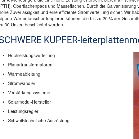
(PTH), Oberflächenpads und Masseflächen. Durch die Galvanisierung von
hohe Zuverlässigkeit und eine effiziente Stromverteilung sicher. Wir 
eigene Wärmetauscher fungieren können, die bis zu 20 % der Gesamtte
zu 30 Unzen beschichtet werden.
SCHWERE KUPFER-leiterplatte
Hochleistungsverteilung
Planartransformatoren
Wärmeableitung
Stromwandler
Verstärkungssysteme
Solarmodul-Hersteller
Leistungsregler
Schweißtechnische Ausrüstung