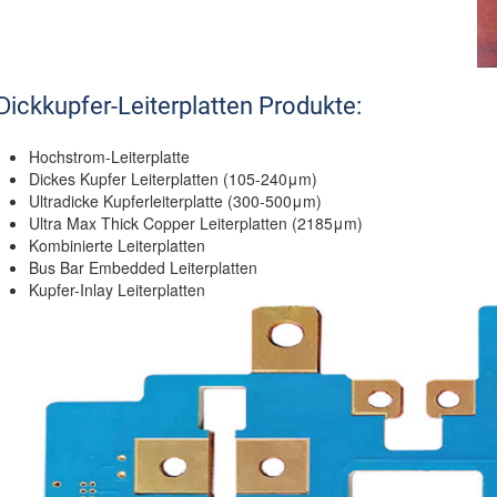
Dickkupfer-Leiterplatten Produkte:
Hochstrom-Leiterplatte
Dickes Kupfer Leiterplatten (105-240μm)
Ultradicke Kupferleiterplatte (300-500μm)
Ultra Max Thick Copper Leiterplatten (2185μm)
Kombinierte Leiterplatten
Bus Bar Embedded Leiterplatten
Kupfer-Inlay Leiterplatten