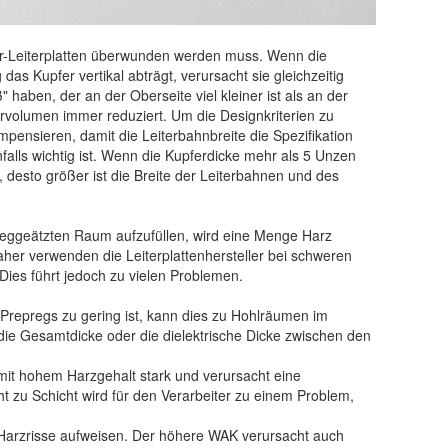
er-Leiterplatten überwunden werden muss. Wenn die
das Kupfer vertikal abträgt, verursacht sie gleichzeitig
 haben, der an der Oberseite viel kleiner ist als an der
rvolumen immer reduziert. Um die Designkriterien zu
ompensieren, damit die Leiterbahnbreite die Spezifikation
falls wichtig ist. Wenn die Kupferdicke mehr als 5 Unzen
t, desto größer ist die Breite der Leiterbahnen und des
 weggeätzten Raum aufzufüllen, wird eine Menge Harz
er verwenden die Leiterplattenhersteller bei schweren
ies führt jedoch zu vielen Problemen.
repregs zu gering ist, kann dies zu Hohlräumen im
die Gesamtdicke oder die dielektrische Dicke zwischen den
it hohem Harzgehalt stark und verursacht eine
ht zu Schicht wird für den Verarbeiter zu einem Problem,
 Harzrisse aufweisen. Der höhere WAK verursacht auch