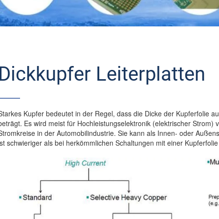
Dickkupfer Leiterplatten
Starkes Kupfer bedeutet in der Regel, dass die Dicke der Kupferfolie au
beträgt. Es wird meist für Hochleistungselektronik (elektrischer Strom)
Stromkreise in der Automobilindustrie. Sie kann als Innen- oder Außens
ist schwieriger als bei herkömmlichen Schaltungen mit einer Kupferfoli